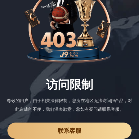
访问限制
尊敬的用户，由于相关法律限制，您所在地区无法访问J9产品，对
此造成的不便，我们深表歉意，您如有疑问请联系客服。
联系客服