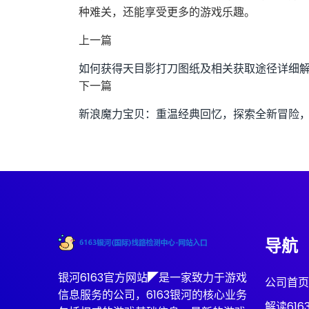
种难关，还能享受更多的游戏乐趣。
上一篇
如何获得天目影打刀图纸及相关获取途径详细
下一篇
新浪魔力宝贝：重温经典回忆，探索全新冒险
导航
银河6163官方网站◤是一家致力于游戏
公司首页
信息服务的公司，6163银河的核心业务
解读61