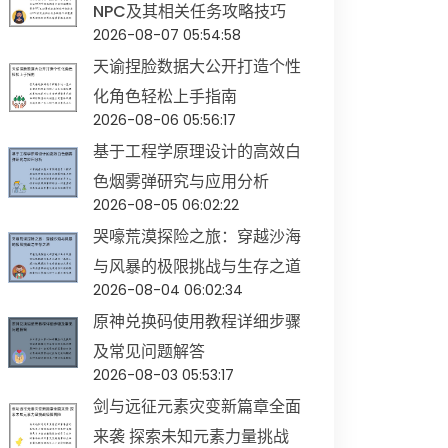
NPC及其相关任务攻略技巧
2026-08-07 05:54:58
天谕捏脸数据大公开打造个性
化角色轻松上手指南
2026-08-06 05:56:17
基于工程学原理设计的高效白
色烟雾弹研究与应用分析
2026-08-05 06:02:22
哭嚎荒漠探险之旅：穿越沙海
与风暴的极限挑战与生存之道
2026-08-04 06:02:34
原神兑换码使用教程详细步骤
及常见问题解答
2026-08-03 05:53:17
剑与远征元素灾变新篇章全面
来袭 探索未知元素力量挑战