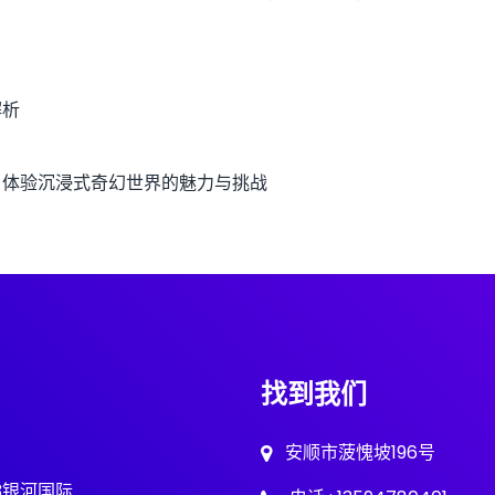
解析
，体验沉浸式奇幻世界的魅力与挑战
找到我们
安顺市菠愧坡196号
63银河国际