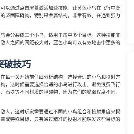
家可以通过点击屏幕激活加速技能，让黄色小鸟在飞行中变
人的坚固障碍物，特别是金属结构，非常有效。在遇到强力
小鸟会分裂成三个小鸟，适用于击中多个目标。这种技能非
当敌人之间的间距较大时，蓝色小鸟可以有效地击中更多的
突破技巧
家在每一关开始前仔细分析结构，选择合适的小鸟和投射方
结构，这时候需要选择合适的小鸟进行攻击，避免浪费飞行
璃、石块等不同材质的障碍物，因为它们的脆弱程度不同，
的敌人，这时玩家需要通过不同的小鸟组合和投射角度来揭
装置或特殊目标，只有通过精准的投射才能触发这些目标的