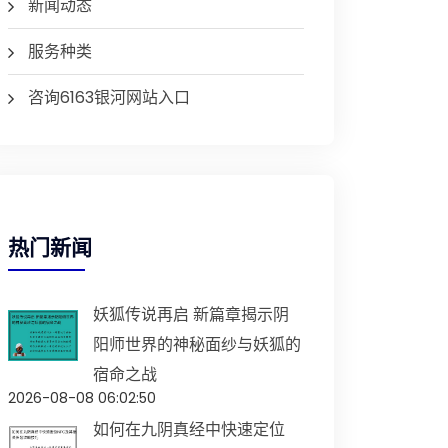
新闻动态
服务种类
咨询6163银河网站入口
热门新闻
妖狐传说再启 新篇章揭示阴
阳师世界的神秘面纱与妖狐的
宿命之战
2026-08-08 06:02:50
如何在九阴真经中快速定位