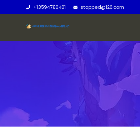
+13594780401
stopped@126.com