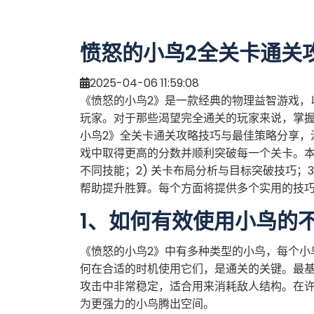
愤怒的小鸟2全关卡通关
2025-04-06 11:59:08
《愤怒的小鸟2》是一款经典的物理益智游戏，
玩家。对于那些渴望完全通关的玩家来说，掌
小鸟2》全关卡通关攻略技巧与最佳策略分享，
戏中取得更高的分数并顺利突破每一个关卡。本
不同技能；2) 关卡布局分析与目标突破技巧；3
帮助提升胜算。每个方面将提供多个实用的技
1、如何有效使用小鸟的
《愤怒的小鸟2》中有多种类型的小鸟，每个小
何在合适的时机使用它们，是通关的关键。最
攻击中非常稳定，适合用来消耗敌人结构。在
为更强力的小鸟腾出空间。