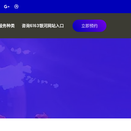
服务种类
咨询6163银河网站入口
立即预约