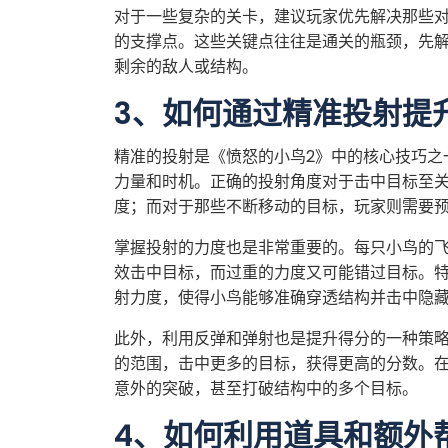
对于一些复杂的关卡，建议玩家优先解决那些
的支撑点。这些关键点往往是通关的瓶颈，先
剩余的敌人或结构。
3、如何通过精准投射提
精准的投射是《愤怒的小鸟2》中的核心技巧之
力量和时机。正确的投射角度对于击中目标至
度；而对于那些不断移动的目标，玩家则需要
掌握投射的力度也是非常重要的。每只小鸟的
效击中目标，而过重的力度又可能错过目标。
射力度，使得小鸟能够准确穿透结构并击中隐
此外，利用反弹和弹射也是提升得分的一种策
的范围，击中更多的目标，获得更高的分数。
意外的突破，甚至打破结构中的多个目标。
4、如何利用道具和额外