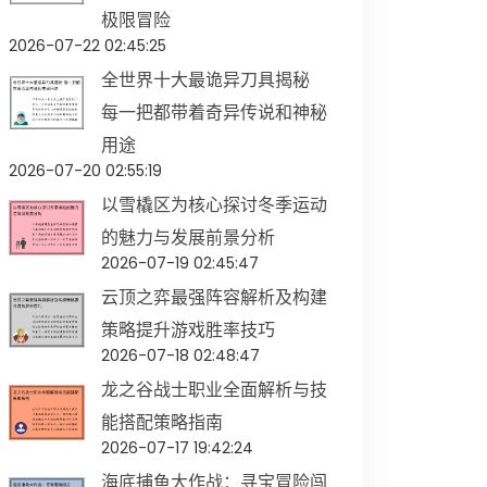
极限冒险
2026-07-22 02:45:25
全世界十大最诡异刀具揭秘
每一把都带着奇异传说和神秘
用途
2026-07-20 02:55:19
以雪橇区为核心探讨冬季运动
的魅力与发展前景分析
2026-07-19 02:45:47
云顶之弈最强阵容解析及构建
策略提升游戏胜率技巧
2026-07-18 02:48:47
龙之谷战士职业全面解析与技
能搭配策略指南
2026-07-17 19:42:24
海底捕鱼大作战：寻宝冒险闯