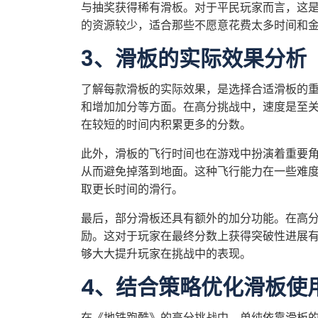
与抽奖获得稀有滑板。对于平民玩家而言，这
的资源较少，适合那些不愿意花费太多时间和
3、滑板的实际效果分析
了解每款滑板的实际效果，是选择合适滑板的
和增加加分等方面。在高分挑战中，速度是至
在较短的时间内积累更多的分数。
此外，滑板的飞行时间也在游戏中扮演着重要
从而避免掉落到地面。这种飞行能力在一些难
取更长时间的滑行。
最后，部分滑板还具有额外的加分功能。在高
励。这对于玩家在最终分数上获得突破性进展
够大大提升玩家在挑战中的表现。
4、结合策略优化滑板使
在《地铁跑酷》的高分挑战中，单纯依靠滑板