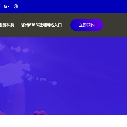
服务种类
咨询6163银河网站入口
立即预约