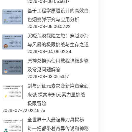
2026-08-06 05:56:17
基于工程学原理设计的高效白
色烟雾弹研究与应用分析
2026-08-05 06:02:22
哭嚎荒漠探险之旅：穿越沙海
与风暴的极限挑战与生存之道
2026-08-04 06:02:34
原神兑换码使用教程详细步骤
及常见问题解答
2026-08-03 05:53:17
剑与远征元素灾变新篇章全面
来袭 探索未知元素力量挑战
极限冒险
2026-07-22 02:45:25
全世界十大最诡异刀具揭秘
每一把都带着奇异传说和神秘