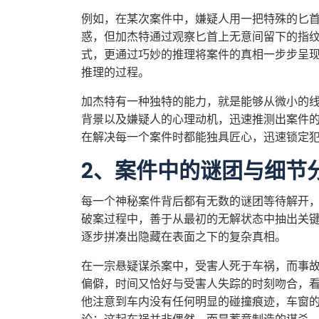
例如，在某次案件中，嫌疑人用一把特殊的匕
惑，但加杰特通过观察匕首上无意间留下的指
式，更通过巧妙的推理将案件的真相一步步呈
推理的过程。
加杰特有一种独特的能力，就是能够从微小的
背景以及嫌疑人的心理动机，迅速推测出案件
在解决每一个案件时都能独具匠心，迅速锁定
2、案件中的谜团与细节
每一个神秘案件背后都有无数的谜团等待解开
破案过程中，善于从最初的无解状态中抽出关
逐步拼凑出隐藏在表面之下的复杂真相。
在一宗悬疑谋杀案中，受害人死于车祸，而事
偏僻，时间又恰好与受害人失踪的时刻吻合，
他注意到车内没有任何明显的碰撞痕迹，车窗