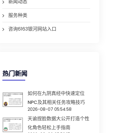
新闻动态
服务种类
咨询6163银河网站入口
热门新闻
如何在九阴真经中快速定位
NPC及其相关任务攻略技巧
2026-08-07 05:54:58
天谕捏脸数据大公开打造个性
化角色轻松上手指南