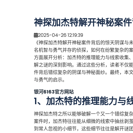
神探加杰特解开神秘案件
2025-04-26 12:19:39
《神探加杰特解开神秘案件背后的惊天阴谋与
名机智与勇气并存的侦探，如何在纷繁复杂的
方面展开分析：加杰特的推理能力与线索收集
解之谜的深刻影响。通过这些分析，读者不仅
件背后错综复杂的阴谋与神秘面纱。最终，本
与勇气的启示。
银河6163官方网站
1、加杰特的推理能力与
神探加杰特之所以能够破解一个又一个错综复
案件时，加杰特往往能从细微的线索中抽丝剥
到常人忽视的小细节，这些细节往往是解开谜