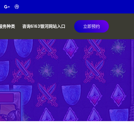
服务种类
咨询6163银河网站入口
立即预约