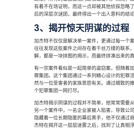
有着不在场证明，而这一点却被其他侦探忽略
后的深层次谜团，最终得出一个出人意料的结
3、揭开惊天阴谋的过程
加杰特不仅仅是解决单一案件，更通过每一个
往往发现这些案件之间存在着千丝万缕的联系
解，都是一块拼图的揭示，而最终拼凑出来的
有一宗案件看似是一起简单的盗窃案，但随着
罪集团。这个集团通过一系列精心设计的犯罪
然与一位受害者的家族恩怨有关。通过细致的
个犯罪集团一网打尽。
加杰特揭示阴谋的过程并不简单，他常常需要
另一个案件中，一名企业家被人陷害，导致公
隐藏着一位长期隐匿的幕后黑手，他不仅通过
杰特在揭开这一层层迷雾之后，找到了让真相