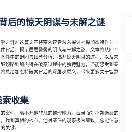
背后的惊天阴谋与未解之谜
未解之谜》这篇文章将带领读者深入探讨神探加杰特作为一
案件背后，揭示层层叠叠的阴谋与未解之谜。文章将从四个
、案件中的谜团与细节分析、揭开惊天阴谋的过程、以及未
能够领略到加杰特在破案过程中的独特魅力，还能感受到案
文将总结加杰特破案背后的深层次意义，带来更多关于智慧
线索收集
杂的案件，离不开他非凡的推理能力。每当面对扑朔迷离的
茧，找到真相的核心。他对案件的观察极为细致，总能注意
团的关键。