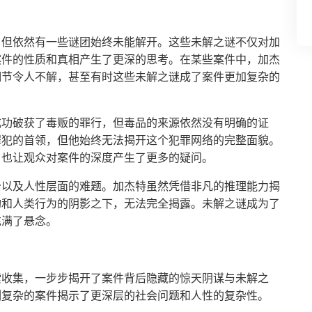
，但依然有一些谜团始终未能解开。这些未解之谜不仅对加
案件的性质和真相产生了更深的思考。在某些案件中，加杰
细节令人不解，甚至有时这些未解之谜成了案件更加复杂的
成功破获了毒贩的罪行，但毒品的来源依然没有明确的证
罪犯的首领，但他始终无法揭开这个犯罪网络的完整面貌。
，也让观众对案件的深度产生了更多的疑问。
治以及人性层面的难题。加杰特虽然凭借非凡的推理能力揭
构和人类行为的阴影之下，无法完全揭露。未解之谜成为了
充满了悬念。
索收集，一步步揭开了案件背后隐藏的惊天阴谋与未解之
列复杂的案件揭示了更深层的社会问题和人性的复杂性。