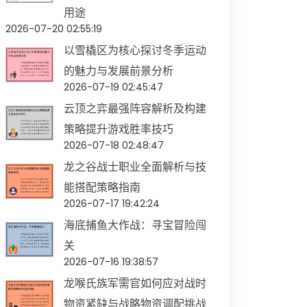
用途
2026-07-20 02:55:19
以雪橇区为核心探讨冬季运动
的魅力与发展前景分析
2026-07-19 02:45:47
云顶之弈最强阵容解析及构建
策略提升游戏胜率技巧
2026-07-18 02:48:47
龙之谷战士职业全面解析与技
能搭配策略指南
2026-07-17 19:42:24
海底捕鱼大作战：寻宝冒险闯
关
2026-07-16 19:38:57
龙喉氏族军需官如何应对战时
物资紧缺与战略物资调配挑战