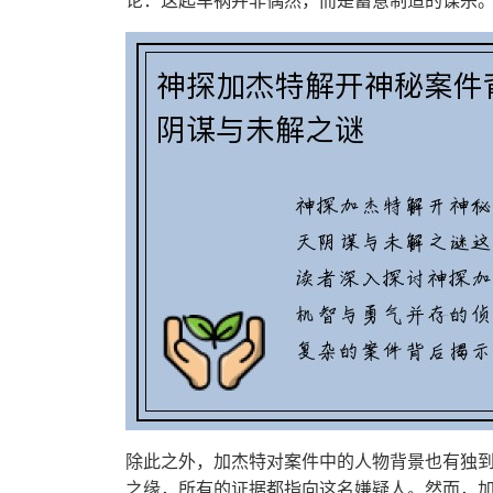
论：这起车祸并非偶然，而是蓄意制造的谋杀
除此之外，加杰特对案件中的人物背景也有独
之缘，所有的证据都指向这名嫌疑人。然而，