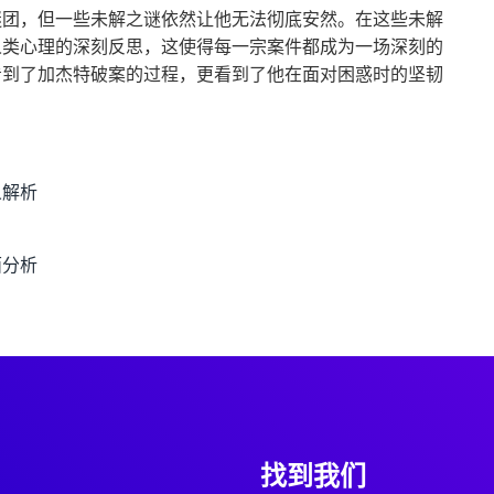
谜团，但一些未解之谜依然让他无法彻底安然。在这些未解
人类心理的深刻反思，这使得每一宗案件都成为一场深刻的
看到了加杰特破案的过程，更看到了他在面对困惑时的坚韧
义解析
面分析
找到我们