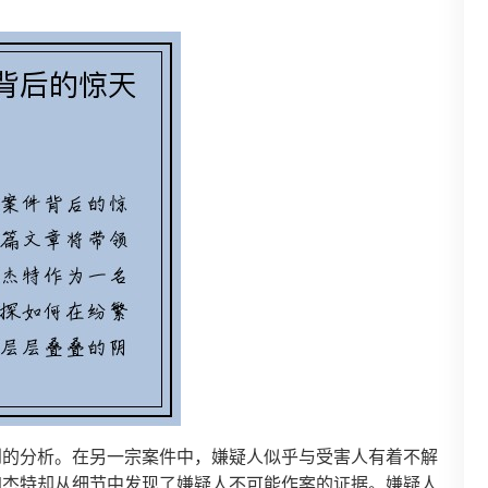
。
到的分析。在另一宗案件中，嫌疑人似乎与受害人有着不解
加杰特却从细节中发现了嫌疑人不可能作案的证据。嫌疑人