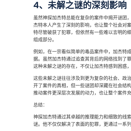
4、未解之谜的深刻影响
虽然神探加杰特总能在复杂的案件中揭开谜团
杰特本人产生了深刻的影响，也让整个社会对
特尽管破获了犯罪，但依然有一些难以言明的
组成部分。
例如，在一宗看似简单的毒品案件中，加杰特
据。虽然加杰特通过追查其背后的网络找到了
这种未解之谜的存在，不仅让加杰特感到困惑
这些未解之谜往往涉及到更为复杂的社会、政
开了案件的真相，但一些谜团却深藏在社会结
推动案件更深层次发展的动力，也让整个案件
总结：
神探加杰特通过其卓越的推理能力和细致的线
谜。他不仅仅解决了表面的犯罪，更通过一系