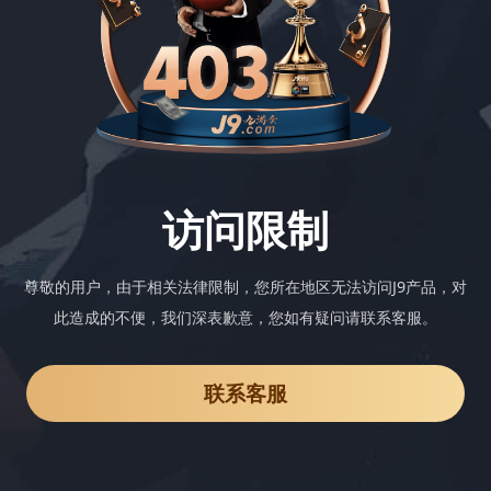
访问限制
尊敬的用户，由于相关法律限制，您所在地区无法访问J9产品，对
此造成的不便，我们深表歉意，您如有疑问请联系客服。
联系客服