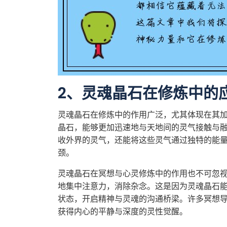
2、灵魂晶石在修炼中的
灵魂晶石在修炼中的作用广泛，尤其体现在其
晶石，能够更加迅速地与天地间的灵气接触与
收外界的灵气，还能将这些灵气通过独特的能
颈。
灵魂晶石在冥想与心灵修炼中的作用也不可忽
地集中注意力，消除杂念。这是因为灵魂晶石
状态，开启精神与灵魂的沟通桥梁。许多冥想
获得内心的平静与深度的灵性觉醒。