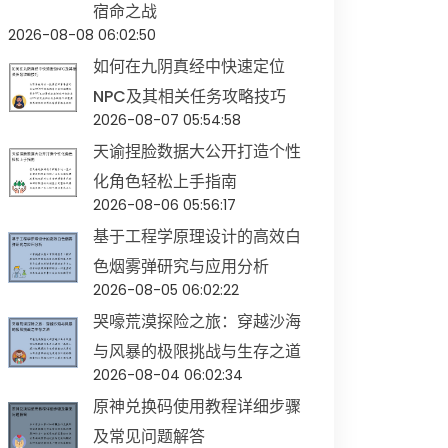
宿命之战
2026-08-08 06:02:50
如何在九阴真经中快速定位
NPC及其相关任务攻略技巧
2026-08-07 05:54:58
天谕捏脸数据大公开打造个性
化角色轻松上手指南
2026-08-06 05:56:17
基于工程学原理设计的高效白
色烟雾弹研究与应用分析
2026-08-05 06:02:22
哭嚎荒漠探险之旅：穿越沙海
与风暴的极限挑战与生存之道
2026-08-04 06:02:34
原神兑换码使用教程详细步骤
及常见问题解答