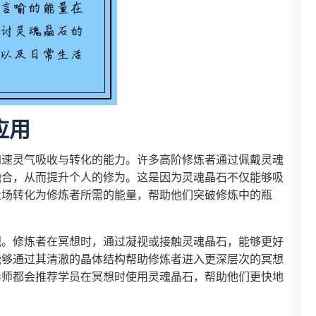
应用
加速灵气吸收与转化的能力。许多高阶修炼者通过佩戴灵魂
融合，从而提升个人的修为。这是因为灵魂晶石不仅能够吸
量场转化为修炼者所需的能量，帮助他们突破修炼中的瓶
视。修炼者在冥想时，通过凝视或接触灵魂晶石，能够更好
能够通过其清澈的晶体结构帮助修炼者进入更深层次的冥想
导师都会推荐学员在冥想时使用灵魂晶石，帮助他们更快地