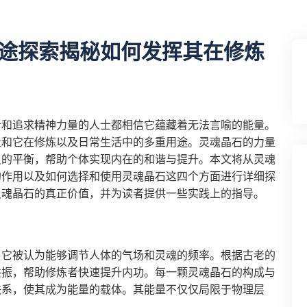
途探索揭秘如何发挥其在修炼
者和追求精神力量的人士都相信它蕴藏着无法言喻的能量。
量和它在修炼以及日常生活中的多重用途。灵魂晶石的力量
灵的平衡，帮助个体实现内在的和谐与提升。本文将从灵魂
的作用以及如何选择和使用灵魂晶石这四个方面进行详细探
灵魂晶石的真正价值，并为读者提供一些实践上的指导。
，它被认为能够调节人体的气场和灵魂的频率。根据古老的
共振，帮助修炼者快速提升内功。每一颗灵魂晶石的构成与
联系，使其成为能量的载体。其能量不仅仅局限于物理层