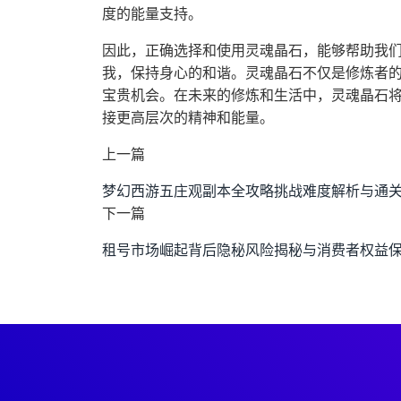
度的能量支持。
因此，正确选择和使用灵魂晶石，能够帮助我
我，保持身心的和谐。灵魂晶石不仅是修炼者
宝贵机会。在未来的修炼和生活中，灵魂晶石
接更高层次的精神和能量。
上一篇
梦幻西游五庄观副本全攻略挑战难度解析与通
下一篇
租号市场崛起背后隐秘风险揭秘与消费者权益