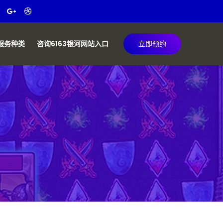
服务种类
咨询6163银河网站入口
立即预约