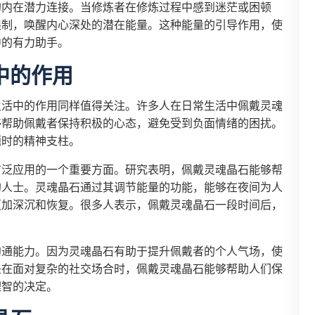
的内在潜力连接。当修炼者在修炼过程中感到迷茫或困顿
限制，唤醒内心深处的潜在能量。这种能量的引导作用，使
中的有力助手。
中的作用
生活中的作用同样值得关注。许多人在日常生活中佩戴灵魂
够帮助佩戴者保持积极的心态，避免受到负面情绪的困扰。
题时的精神支柱。
广泛应用的一个重要方面。研究表明，佩戴灵魂晶石能够帮
的人士。灵魂晶石通过其调节能量的功能，能够在夜间为人
更加深沉和恢复。很多人表示，佩戴灵魂晶石一段时间后，
沟通能力。因为灵魂晶石有助于提升佩戴者的个人气场，使
是在面对复杂的社交场合时，佩戴灵魂晶石能够帮助人们保
理智的决定。