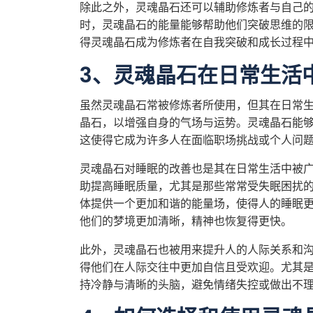
除此之外，灵魂晶石还可以辅助修炼者与自己
时，灵魂晶石的能量能够帮助他们突破思维的
得灵魂晶石成为修炼者在自我突破和成长过程
3、灵魂晶石在日常生活
虽然灵魂晶石常被修炼者所使用，但其在日常
晶石，以增强自身的气场与运势。灵魂晶石能
这使得它成为许多人在面临职场挑战或个人问
灵魂晶石对睡眠的改善也是其在日常生活中被
助提高睡眠质量，尤其是那些常常受失眠困扰
体提供一个更加和谐的能量场，使得人的睡眠
他们的梦境更加清晰，精神也恢复得更快。
此外，灵魂晶石也被用来提升人的人际关系和
得他们在人际交往中更加自信且受欢迎。尤其
持冷静与清晰的头脑，避免情绪失控或做出不