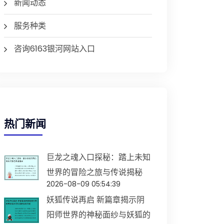
新闻动态
服务种类
咨询6163银河网站入口
热门新闻
巨龙之魂入口探秘：踏上未知
世界的冒险之旅与传说揭秘
2026-08-09 05:54:39
妖狐传说再启 新篇章揭示阴
阳师世界的神秘面纱与妖狐的