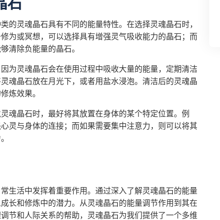
晶石
种类的灵魂晶石具有不同的能量特性。在选择灵魂晶石时，
升修为或冥想，可以选择具有增强灵气吸收能力的晶石；而
能够清除负能量的晶石。
。因为灵魂晶石会在使用过程中吸收大量的能量，定期清洁
将灵魂晶石放在月光下，或者用盐水浸泡。清洁后的灵魂晶
的修炼效果。
戴灵魂晶石时，最好将其放置在身体的某个特定位置。例
强心灵与身体的连接；而如果需要集中注意力，则可以将其
力。
日常生活中发挥着重要作用。通过深入了解灵魂晶石的能量
人成长和修炼中的潜力。从灵魂晶石的能量调节作用到其在
理调节和人际关系的帮助，灵魂晶石为我们提供了一个多维