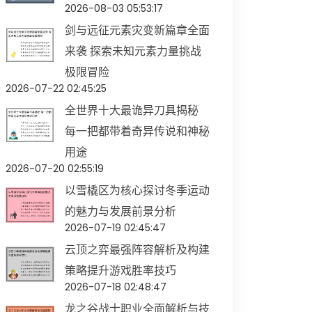
2026-08-03 05:53:17
剑与远征元素灾变新篇章全面
来袭 探索未知元素力量挑战
极限冒险
2026-07-22 02:45:25
全世界十大最诡异刀具揭秘
每一把都带着奇异传说和神秘
用途
2026-07-20 02:55:19
以雪橇区为核心探讨冬季运动
的魅力与发展前景分析
2026-07-19 02:45:47
云顶之弈最强阵容解析及构建
策略提升游戏胜率技巧
2026-07-18 02:48:47
龙之谷战士职业全面解析与技