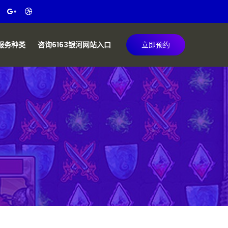
服务种类
咨询6163银河网站入口
立即预约