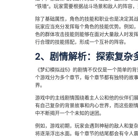
“铁墙”。玩家需要根据战斗场景和敌人的阵容
除了基础属性，角色的技能和职业也是决定其
玩家应当充分发挥每个角色的技能优势。例如
色的群体攻击技能则能够在面对大量敌人时发
行合理的技能搭配，形成一个互补的阵容。
2、剧情解析：探索复杂
《梦幻模拟战5》的剧情不仅仅是一个简单的背
个游戏分为多个章节，每个章节都有独特的故
界。
游戏中的主线剧情围绕着主人公和他的伙伴们
有自己复杂的背景故事和内心世界，而这些剧
中不断揭开一个个未知的谜团。
例如，游戏初期，玩家会遇到神秘的敌人和复
将逐渐浮出水面。每个章节的结尾都会有令人