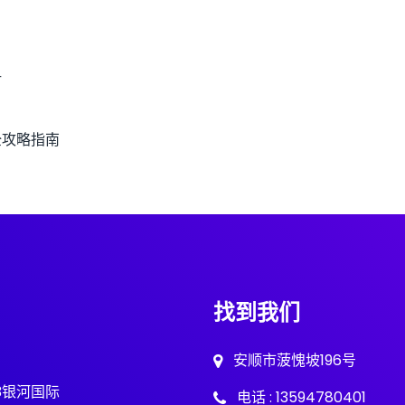
讨
全攻略指南
找到我们
安顺市菠愧坡196号
63银河国际
电话 : 13594780401