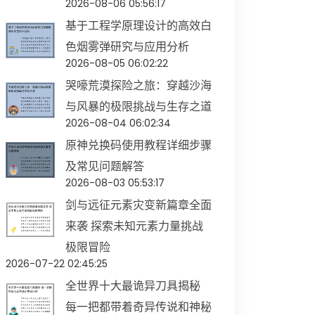
2026-08-06 05:56:17
基于工程学原理设计的高效白
色烟雾弹研究与应用分析
2026-08-05 06:02:22
哭嚎荒漠探险之旅：穿越沙海
与风暴的极限挑战与生存之道
2026-08-04 06:02:34
原神兑换码使用教程详细步骤
及常见问题解答
2026-08-03 05:53:17
剑与远征元素灾变新篇章全面
来袭 探索未知元素力量挑战
极限冒险
2026-07-22 02:45:25
全世界十大最诡异刀具揭秘
每一把都带着奇异传说和神秘