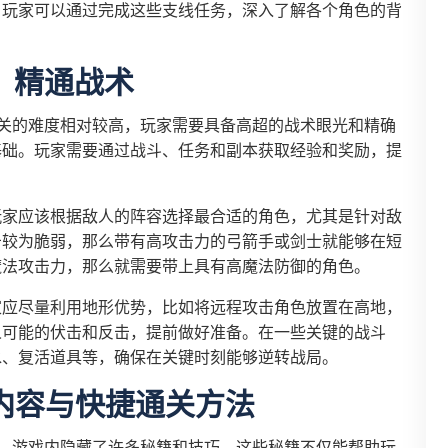
，玩家可以通过完成这些支线任务，深入了解各个角色的背
、精通战术
关的难度相对较高，玩家需要具备高超的战术眼光和精确
基础。玩家需要通过战斗、任务和副本获取经验和奖励，提
玩家应该根据敌人的阵容选择最合适的角色，尤其是针对敌
击较为脆弱，那么带有高攻击力的弓箭手或剑士就能够在短
魔法攻击力，那么就需要带上具有高魔法防御的角色。
家应尽量利用地形优势，比如将远程攻击角色放置在高地，
人可能的伏击和反击，提前做好准备。在一些关键的战斗
水、复活道具等，确保在关键时刻能够逆转战局。
内容与快捷通关方法
，游戏内隐藏了许多秘籍和技巧。这些秘籍不仅能帮助玩