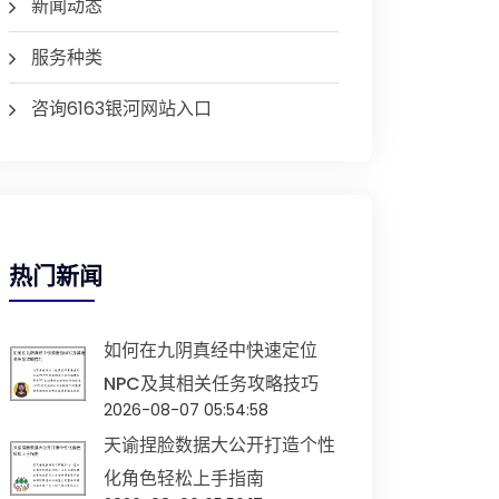
新闻动态
服务种类
咨询6163银河网站入口
热门新闻
如何在九阴真经中快速定位
NPC及其相关任务攻略技巧
2026-08-07 05:54:58
天谕捏脸数据大公开打造个性
化角色轻松上手指南