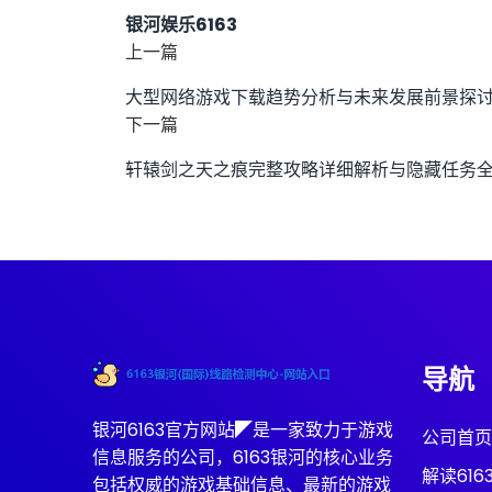
银河娱乐6163
上一篇
大型网络游戏下载趋势分析与未来发展前景探
下一篇
轩辕剑之天之痕完整攻略详细解析与隐藏任务
导航
银河6163官方网站◤是一家致力于游戏
公司首页
信息服务的公司，6163银河的核心业务
解读61
包括权威的游戏基础信息、最新的游戏