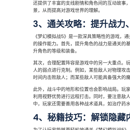
还提供了丰富的支线剧情和角色间的互动故事
景，从而提高对游戏世界的理解。
3、通关攻略：提升战力
《梦幻模拟战5》是一款深具策略性的游戏，通
的操作能力。首先，提升角色的战力是通关的
升角色的等级和装备。
其次，合理配置阵容是游戏中的另一大重点。
人的弱点进行克制。例如，某些敌人对物理攻
时间内击败敌人；而某些敌人可能具备强大的
此外，战斗中的地形和位置也会影响战局。玩
利用视野优势进行远程打击。同时，要注意敌
中，玩家还需要善用各种战术道具，如治疗药
4、秘籍技巧：解锁隐藏
为了让玩家能够更轻松地通关《梦幻模拟战5》