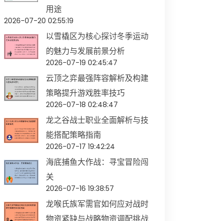
用途
2026-07-20 02:55:19
以雪橇区为核心探讨冬季运动
的魅力与发展前景分析
2026-07-19 02:45:47
云顶之弈最强阵容解析及构建
策略提升游戏胜率技巧
2026-07-18 02:48:47
龙之谷战士职业全面解析与技
能搭配策略指南
2026-07-17 19:42:24
海底捕鱼大作战：寻宝冒险闯
关
2026-07-16 19:38:57
龙喉氏族军需官如何应对战时
物资紧缺与战略物资调配挑战